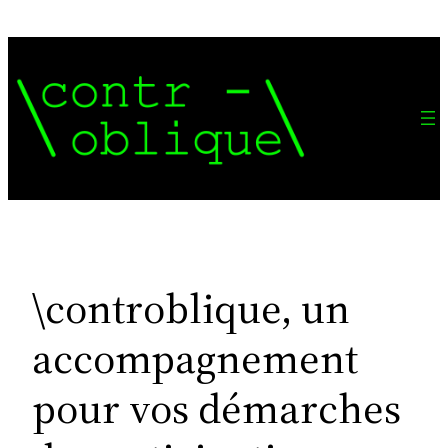
Aller
au
contenu
\controblique, un
accompagnement
pour vos démarches