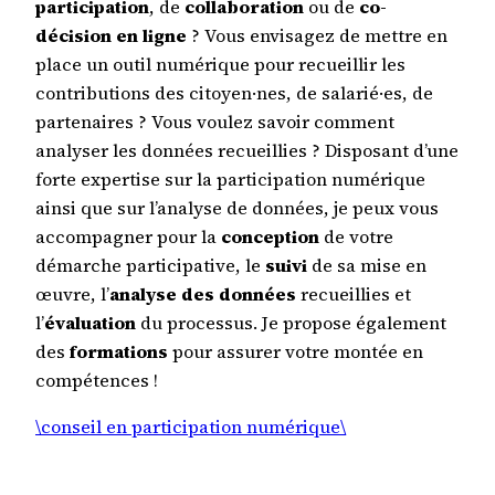
participation
, de
collaboration
ou de
co-
r
décision en ligne
? Vous envisagez de mettre en
place un outil numérique pour recueillir les
contributions des citoyen·nes, de salarié·es, de
partenaires ? Vous voulez savoir comment
analyser les données recueillies ? Disposant d’une
forte expertise sur la participation numérique
ainsi que sur l’analyse de données, je peux vous
accompagner pour la
conception
de votre
démarche participative, le
suivi
de sa mise en
œuvre, l’
analyse des données
recueillies et
l’
évaluation
du processus. Je propose également
des
formations
pour assurer votre montée en
compétences !
\conseil en participation numérique\