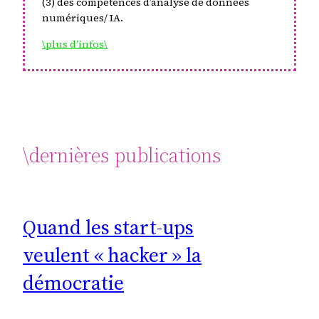
(3) des compétences d’analyse de données
numériques/ IA.
\plus d’infos\
\dernières publications
Quand les start-ups
veulent « hacker » la
démocratie